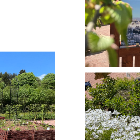
Partnerstadt Schöneck