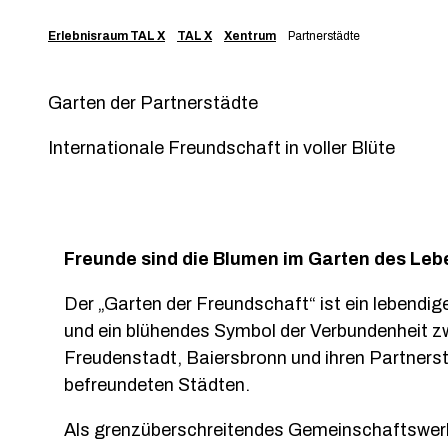
Erlebnisraum TAL X
TAL X
Xentrum
Partnerstädte
Garten der Partnerstädte
Internationale Freundschaft in voller Blüte
Freunde sind die Blumen im Garten des Leb
Der „Garten der Freundschaft“ ist ein lebendi
und ein blühendes Symbol der Verbundenheit z
Freudenstadt, Baiersbronn und ihren Partners
befreundeten Städten.
Als grenzüberschreitendes Gemeinschaftswerk