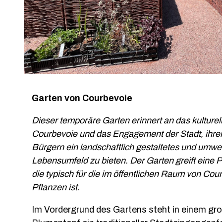
Nogent-le-Rotrou
Garten von Courbevoie
Dieser temporäre Garten erinnert an das kulturel
Courbevoie und das Engagement der Stadt, ihre
Bürgern ein landschaftlich gestaltetes und umwe
Lebensumfeld zu bieten. Der Garten greift eine 
die typisch für die im öffentlichen Raum von Co
Pflanzen ist.
Im Vordergrund des Gartens steht in einem gr