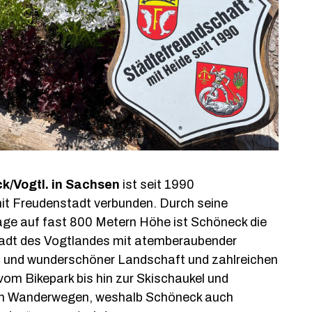
k/Vogtl. in Sachsen
ist seit 1990
mit Freudenstadt verbunden. Durch seine
ge auf fast 800 Metern Höhe ist Schöneck die
adt des Vogtlandes mit atemberaubender
und wunderschöner Landschaft und zahlreichen
 vom Bikepark bis hin zur Skischaukel und
hen Wanderwegen, weshalb Schöneck auch