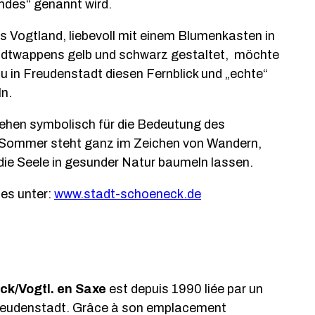
ndes“ genannt wird.
ns Vogtland, liebevoll mit einem Blumenkasten in
adtwappens gelb und schwarz gestaltet, möchte
u in Freudenstadt diesen Fernblick und „echte“
ln.
tehen symbolisch für die Bedeutung des
 Sommer steht ganz im Zeichen von Wandern,
die Seele in gesunder Natur baumeln lassen.
 es unter:
www.stadt-schoeneck.de
ck/Vogtl. en Saxe
est depuis 1990 liée par un
Freudenstadt. Grâce à son emplacement