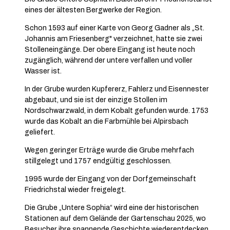
eines der ältesten Bergwerke der Region.
Schon 1593 auf einer Karte von Georg Gadner als „St.
Johannis am Friesenberg" verzeichnet, hatte sie zwei
Stolleneingänge. Der obere Eingang ist heute noch
zugänglich, während der untere verfallen und voller
Wasser ist.
In der Grube wurden Kupfererz, Fahlerz und Eisennester
abgebaut, und sie ist der einzige Stollen im
Nordschwarzwald, in dem Kobalt gefunden wurde. 1753
wurde das Kobalt an die Farbmühle bei Alpirsbach
geliefert.
Wegen geringer Erträge wurde die Grube mehrfach
stillgelegt und 1757 endgültig geschlossen.
1995 wurde der Eingang von der Dorfgemeinschaft
Friedrichstal wieder freigelegt.
Die Grube „Untere Sophia“ wird eine der historischen
Stationen auf dem Gelände der Gartenschau 2025, wo
Besucher ihre spannende Geschichte wiederentdecken