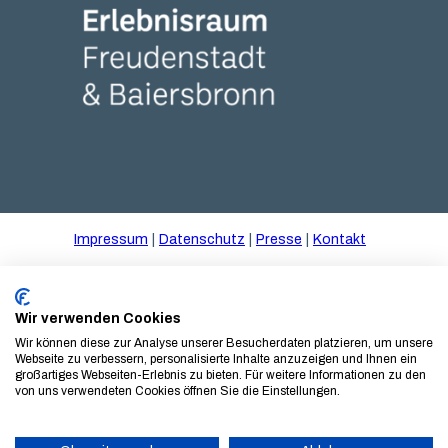
Tal X Erlebnisraum Logo weiss
Impressum
Datenschutz
Presse
Kontakt
© Gartenschau Freudenstadt und Baiersbronn 2025
gGmbH
Wir verwenden Cookies
Wir können diese zur Analyse unserer Besucherdaten platzieren, um unsere
Webseite zu verbessern, personalisierte Inhalte anzuzeigen und Ihnen ein
großartiges Webseiten-Erlebnis zu bieten. Für weitere Informationen zu den
von uns verwendeten Cookies öffnen Sie die Einstellungen.