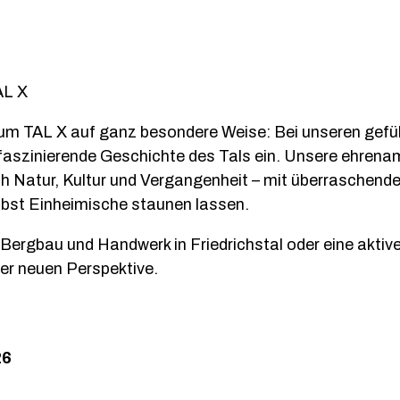
AL X
aum TAL X auf ganz besondere Weise: Bei unseren gef
 faszinierende Geschichte des Tals ein. Unsere ehren
h Natur, Kultur und Vergangenheit – mit überraschend
elbst Einheimische staunen lassen.
 Bergbau und Handwerk in Friedrichstal oder eine aktive
ner neuen Perspektive.
26