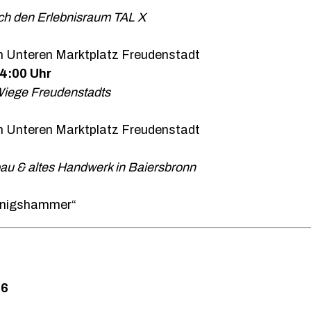
ch den Erlebnisraum TAL X
m Unteren Marktplatz Freudenstadt
4:00 Uhr
 Wiege Freudenstadts
m Unteren Marktplatz Freudenstadt
bau & altes Handwerk in Baiersbronn
önigshammer“
26