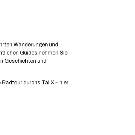
ührten Wanderungen und
amtlichen Guides nehmen Sie
en Geschichten und
 Radtour durchs Tal X – hier