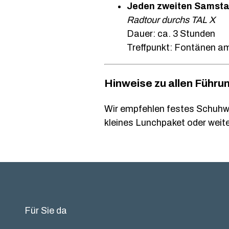
Jeden zweiten Samsta
Radtour durchs TAL X
Dauer: ca. 3 Stunden
Treffpunkt: Fontänen a
Hinweise zu allen Führu
Wir empfehlen festes Schuhwe
kleines Lunchpaket oder weit
Für Sie da