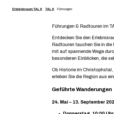
Erlebnisraum TAL X
TAL X
Führungen
Führungen & Radtouren im T
Entdecken Sie den Erlebnisr
Radtouren tauchen Sie in die
mit auf spannende Wege durc
besonderen Einblicken, die s
Ob Historie im Christophstal,
erleben Sie die Region aus ei
Geführte Wanderungen
24. Mai – 13. September 20
Donnerstag, 10:00 Uhr