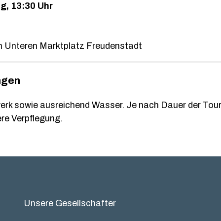
g, 13:30 Uhr
m Unteren Marktplatz Freudenstadt
ngen
rk sowie ausreichend Wasser. Je nach Dauer der Tour
ere Verpflegung.
Unsere Gesellschafter