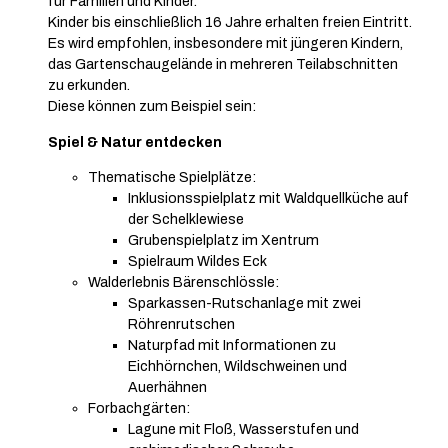
für Familien und Kinder.
Kinder bis einschließlich 16 Jahre erhalten freien Eintritt.
Es wird empfohlen, insbesondere mit jüngeren Kindern,
das Gartenschaugelände in mehreren Teilabschnitten
zu erkunden.
Diese können zum Beispiel sein:
Spiel & Natur entdecken
Thematische Spielplätze:
Inklusionsspielplatz mit Waldquellküche auf
der Schelklewiese
Grubenspielplatz im Xentrum
Spielraum Wildes Eck
Walderlebnis Bärenschlössle:
Sparkassen-Rutschanlage mit zwei
Röhrenrutschen
Naturpfad mit Informationen zu
Eichhörnchen, Wildschweinen und
Auerhähnen
Forbachgärten:
Lagune mit Floß, Wasserstufen und