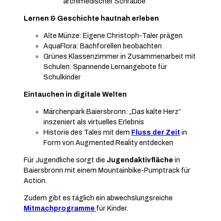
archimedischer Schraube
Lernen & Geschichte hautnah erleben
Alte Münze: Eigene Christoph-Taler prägen
AquaFlora: Bachforellen beobachten
Grünes Klassenzimmer in Zusammenarbeit mit
Schulen: Spannende Lernangebote für
Schulkinder
Eintauchen in digitale Welten
Märchenpark Baiersbronn: „Das kalte Herz“
inszeniert als virtuelles Erlebnis
Historie des Tales mit dem
Fluss der Zeit
in
Form von Augmented Reality entdecken
Für Jugendliche sorgt die
Jugendaktivfläche
in
Baiersbronn mit einem Mountainbike-Pumptrack für
Action.
Zudem gibt es täglich ein abwechslungsreiche
Mitmachprogramme
für Kinder.